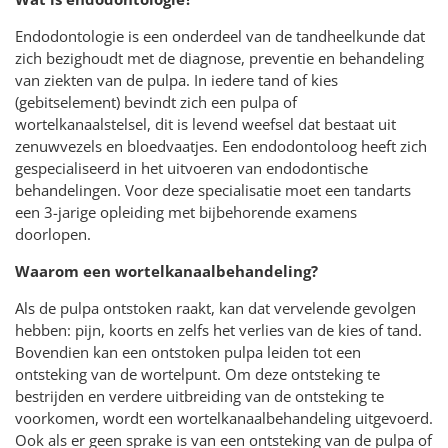
Endodontologie is een onderdeel van de tandheelkunde dat
zich bezighoudt met de diagnose, preventie en behandeling
van ziekten van de pulpa. In iedere tand of kies
(gebitselement) bevindt zich een pulpa of
wortelkanaalstelsel, dit is levend weefsel dat bestaat uit
zenuwvezels en bloedvaatjes. Een endodontoloog heeft zich
gespecialiseerd in het uitvoeren van endodontische
behandelingen. Voor deze specialisatie moet een tandarts
een 3-jarige opleiding met bijbehorende examens
doorlopen.
Waarom een wortelkanaalbehandeling?
Als de pulpa ontstoken raakt, kan dat vervelende gevolgen
hebben: pijn, koorts en zelfs het verlies van de kies of tand.
Bovendien kan een ontstoken pulpa leiden tot een
ontsteking van de wortelpunt. Om deze ontsteking te
bestrijden en verdere uitbreiding van de ontsteking te
voorkomen, wordt een wortelkanaalbehandeling uitgevoerd.
Ook als er geen sprake is van een ontsteking van de pulpa of