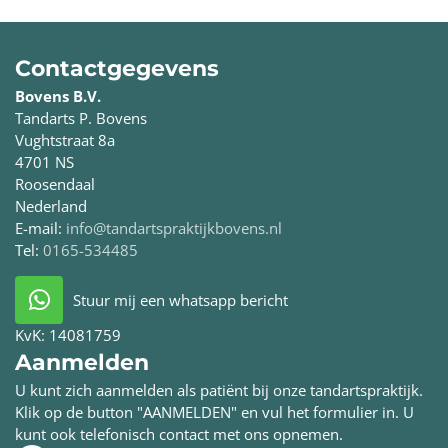
Contactgegevens
Bovens B.V.
Tandarts P. Bovens
Vughtstraat 8a
4701 NS
Roosendaal
Nederland
E-mail:
info@tandartspraktijkbovens.nl
Tel:
0165-534485
Stuur mij een whatsapp bericht
KvK:
14081759
Aanmelden
U kunt zich aanmelden als patiënt bij onze tandartspraktijk.
Klik op de button "AANMELDEN" en vul het formulier in. U
kunt ook telefonisch contact met ons opnemen.