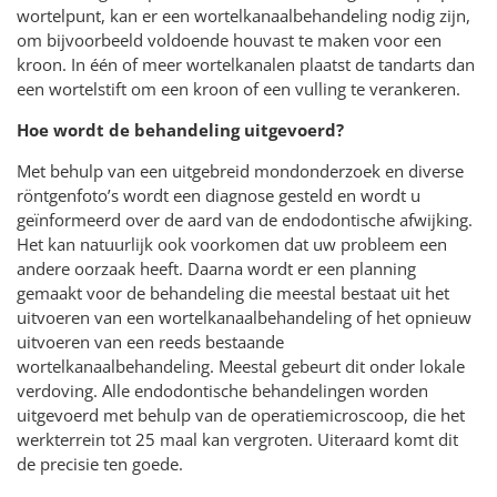
wortelpunt, kan er een wortelkanaalbehandeling nodig zijn,
om bijvoorbeeld voldoende houvast te maken voor een
kroon. In één of meer wortelkanalen plaatst de tandarts dan
een wortelstift om een kroon of een vulling te verankeren.
Hoe wordt de behandeling uitgevoerd?
Met behulp van een uitgebreid mondonderzoek en diverse
röntgenfoto’s wordt een diagnose gesteld en wordt u
geïnformeerd over de aard van de endodontische afwijking.
Het kan natuurlijk ook voorkomen dat uw probleem een
andere oorzaak heeft. Daarna wordt er een planning
gemaakt voor de behandeling die meestal bestaat uit het
uitvoeren van een wortelkanaalbehandeling of het opnieuw
uitvoeren van een reeds bestaande
wortelkanaalbehandeling. Meestal gebeurt dit onder lokale
verdoving. Alle endodontische behandelingen worden
uitgevoerd met behulp van de operatiemicroscoop, die het
werkterrein tot 25 maal kan vergroten. Uiteraard komt dit
de precisie ten goede.