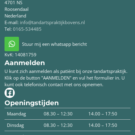
4701 NS
Roosendaal
Nederland
E-mail:
info@tandartspraktijkbovens.nl
Tel:
0165-534485
Stuur mij een whatsapp bericht
KvK:
14081759
Aanmelden
U kunt zich aanmelden als patiënt bij onze tandartspraktijk.
Klik op de button "AANMELDEN" en vul het formulier in. U
kunt ook telefonisch contact met ons opnemen.
Openingstijden
Maandag
08.30 – 12:30
14.00 – 17:50
Dinsdag
08.30 – 12:30
14.00 – 17:50