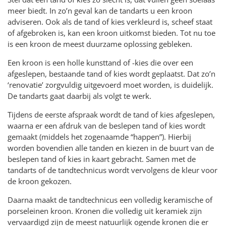
meer biedt. In zo’n geval kan de tandarts u een kroon
adviseren. Ook als de tand of kies verkleurd is, scheef staat
of afgebroken is, kan een kroon uitkomst bieden. Tot nu toe
is een kroon de meest duurzame oplossing gebleken.
Een kroon is een holle kunsttand of -kies die over een
afgeslepen, bestaande tand of kies wordt geplaatst. Dat zo’n
‘renovatie’ zorgvuldig uitgevoerd moet worden, is duidelijk.
De tandarts gaat daarbij als volgt te werk.
Tijdens de eerste afspraak wordt de tand of kies afgeslepen,
waarna er een afdruk van de beslepen tand of kies wordt
gemaakt (middels het zogenaamde “happen”). Hierbij
worden bovendien alle tanden en kiezen in de buurt van de
beslepen tand of kies in kaart gebracht. Samen met de
tandarts of de tandtechnicus wordt vervolgens de kleur voor
de kroon gekozen.
Daarna maakt de tandtechnicus een volledig keramische of
porseleinen kroon. Kronen die volledig uit keramiek zijn
vervaardigd zijn de meest natuurlijk ogende kronen die er