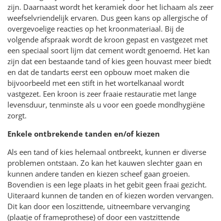
zijn. Daarnaast wordt het keramiek door het lichaam als zeer
weefselvriendelijk ervaren. Dus geen kans op allergische of
overgevoelige reacties op het kroonmateriaal. Bij de
volgende afspraak wordt de kroon gepast en vastgezet met
een speciaal soort lijm dat cement wordt genoemd. Het kan
zijn dat een bestaande tand of kies geen houvast meer biedt
en dat de tandarts eerst een opbouw moet maken die
bijvoorbeeld met een stift in het wortelkanaal wordt
vastgezet. Een kroon is zeer fraaie restauratie met lange
levensduur, tenminste als u voor een goede mondhygiëne
zorgt.
Enkele ontbrekende tanden en/of kiezen
Als een tand of kies helemaal ontbreekt, kunnen er diverse
problemen ontstaan. Zo kan het kauwen slechter gaan en
kunnen andere tanden en kiezen scheef gaan groeien.
Bovendien is een lege plaats in het gebit geen fraai gezicht.
Uiteraard kunnen de tanden en of kiezen worden vervangen.
Dit kan door een loszittende, uitneembare vervanging
(plaatje of frameprothese) of door een vastzittende