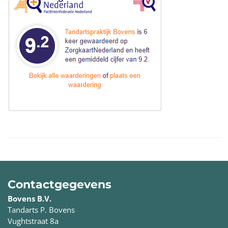
Contactgegevens
Bovens B.V.
Tandarts P. Bovens
Vughtstraat 8a