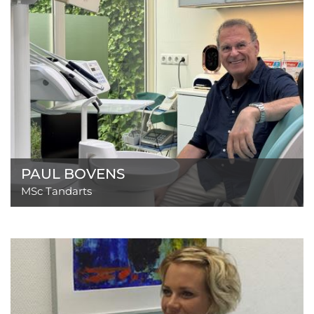
PAUL BOVENS
MSc Tandarts