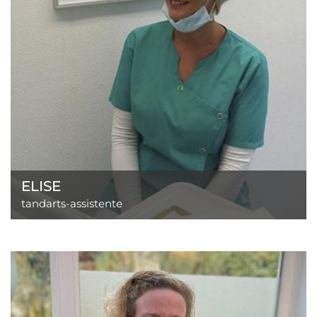
ELISE
tandarts-assistente