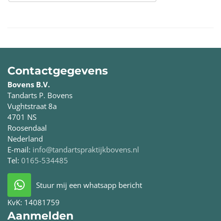
Contactgegevens
Bovens B.V.
Tandarts P. Bovens
Vughtstraat 8a
4701 NS
Roosendaal
Nederland
E-mail:
info@tandartspraktijkbovens.nl
Tel:
0165-534485
Stuur mij een whatsapp bericht
KvK:
14081759
Aanmelden